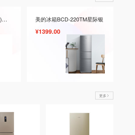
美的冰箱BCD-213TM(E)阳光米
美的冰箱BCD-220TM星际银
¥1399.00
更多