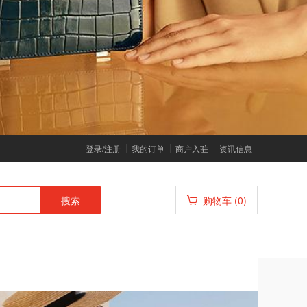
登录/注册
我的订单
商户入驻
资讯信息
搜索
购物车 (0)