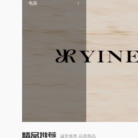
电器
诚意推荐 品质商品