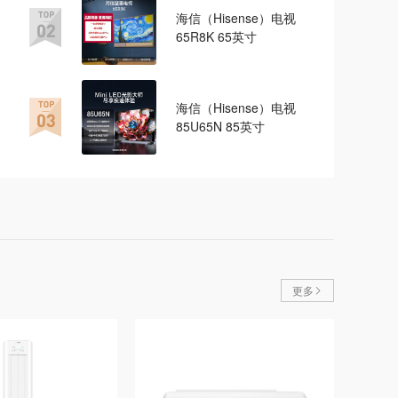
海信（Hisense）电视 
65R8K 65英寸
海信（Hisense）电视 
85U65N 85英寸
更多